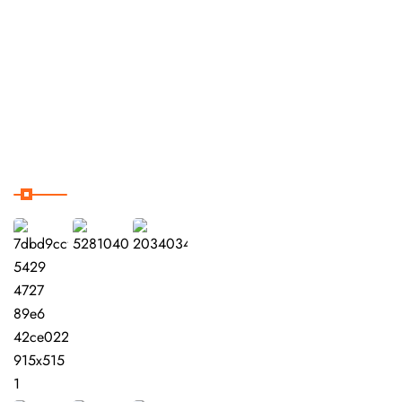
Tours desde Casablanca
Tours desde Tánger
Contacto & Reservas
Galería