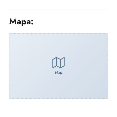
Mapa:
Map