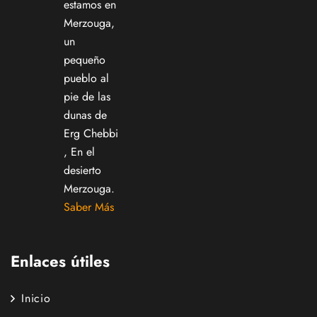
estamos en
Merzouga,
un
pequeño
pueblo al
pie de las
dunas de
Erg Chebbi
, En el
desierto
Merzouga.
Saber Más
Enlaces útiles
Inicio