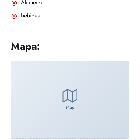
Almuerzo
bebidas
Mapa:
Map